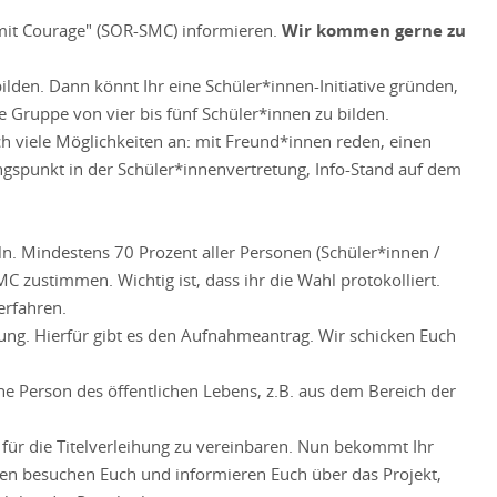
e mit Courage" (SOR-SMC) informieren.
Wir kommen gerne zu
lden. Dann könnt Ihr eine Schüler*innen-Initiative gründen,
 Gruppe von vier bis fünf Schüler*innen zu bilden.
ich viele Möglichkeiten an: mit Freund*innen reden, einen
ngspunkt in der Schüler*innenvertretung, Info-Stand auf dem
ln. Mindestens 70 Prozent aller Personen (Schüler*innen /
 zustimmen. Wichtig ist, dass ihr die Wahl protokolliert.
erfahren.
ung. Hierfür gibt es den Aufnahmeantrag. Wir schicken Euch
 eine Person des öffentlichen Lebens, z.B. aus dem Bereich der
 für die Titelverleihung zu vereinbaren. Nun bekommt Ihr
en besuchen Euch und informieren Euch über das Projekt,