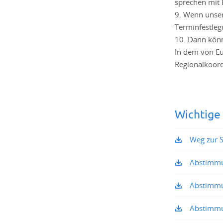
sprechen mit 
9. Wenn unser
Terminfestleg
10. Dann könn
In dem von Eu
Regionalkoordi
Wichtige
Weg zur 
Abstimmu
Abstimmu
Abstimmu