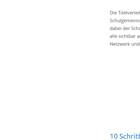
Die Titelverle
Schulgemeinsc
dabei der Sch
alle sichtbar 
Netzwerk und 
10 Schrit