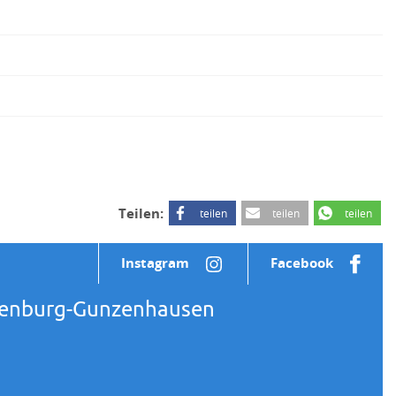
Teilen:
teilen
teilen
teilen
Instagram
Facebook
ßenburg-Gunzenhausen