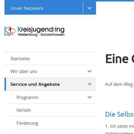
Unser Netzwerk
Eine
Startseite
Wir über uns
Service und Angebote
Auf dem Weg z
Programm
Verleih
Die Selbs
Förderung
1. Ich setze 
insbesondere