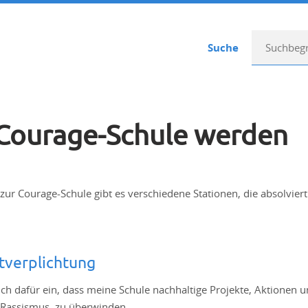
Suche
 Courage-Schule werden
ur Courage-Schule gibt es verschiedene Stationen, die absolvie
tverplichtung
mich dafür ein, dass meine Schule nachhaltige Projekte, Aktionen
 Rassismus, zu überwinden.