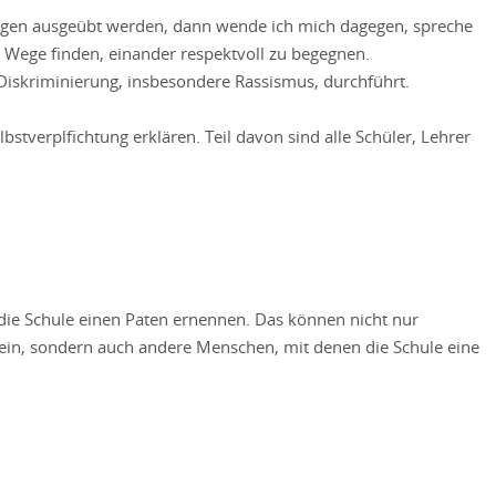
ngen ausgeübt werden, dann wende ich mich dagegen, spreche
 Wege finden, einander respektvoll zu begegnen.
 Diskriminierung, insbesondere Rassismus, durchführt.
tverplfichtung erklären. Teil davon sind alle Schüler, Lehrer
 die Schule einen Paten ernennen. Das können nicht nur
 sein, sondern auch andere Menschen, mit denen die Schule eine