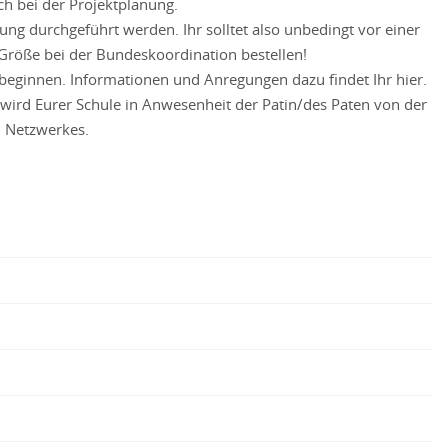
h bei der Projektplanung.
ung durchgeführt werden. Ihr solltet also unbedingt vor einer
 Größe bei der Bundeskoordination bestellen!
 beginnen. Informationen und Anregungen dazu findet Ihr hier.
t wird Eurer Schule in Anwesenheit der Patin/des Paten von der
n Netzwerkes.