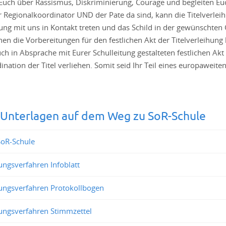
Euch über Rassismus, Diskriminierung, Courage und begleiten Euc
 Regionalkoordinator UND der Pate da sind, kann die Titelverleih
ung mit uns in Kontakt treten und das Schild in der gewünschten
en die Vorbereitungen für den festlichen Akt der Titelverleihung
ch in Absprache mit Eurer Schulleitung gestalteten festlichen Ak
nation der Titel verliehen. Somit seid Ihr Teil eines europaweite
 Unterlagen auf dem Weg zu SoR-Schule
SoR-Schule
ngsverfahren Infoblatt
ngsverfahren Protokollbogen
ngsverfahren Stimmzettel