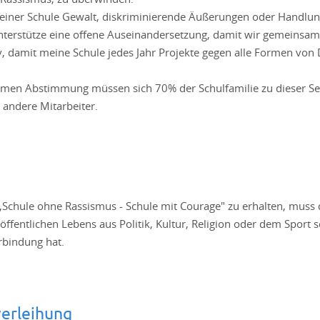
einer Schule Gewalt, diskriminierende Äußerungen oder Handlu
nterstütze eine offene Auseinandersetzung, damit wir gemeinsam
tiv, damit meine Schule jedes Jahr Projekte gegen alle Formen von
imen Abstimmung müssen sich 70% der Schulfamilie zu dieser Selbs
 andere Mitarbeiter.
,,Schule ohne Rassismus - Schule mit Courage" zu erhalten, muss
öffentlichen Lebens aus Politik, Kultur, Religion oder dem Sport
rbindung hat.
verleihung