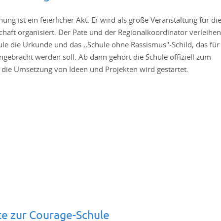
ihung ist ein feierlicher Akt. Er wird als große Veranstaltung für di
haft organisiert. Der Pate und der Regionalkoordinator verleihen
ule die Urkunde und das ,,Schule ohne Rassismus"-Schild, das für
angebracht werden soll. Ab dann gehört die Schule offiziell zum
die Umsetzung von Ideen und Projekten wird gestartet.
te zur Courage-Schule