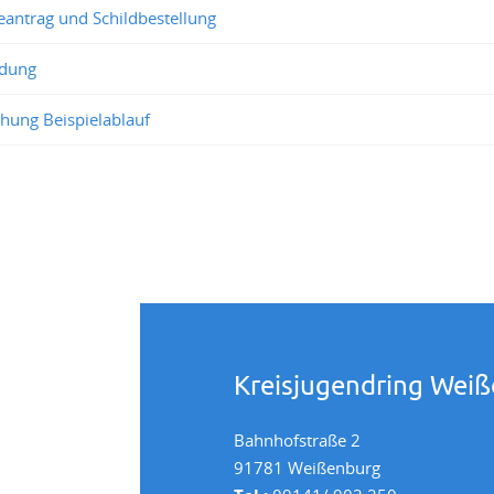
antrag und Schildbestellung
dung
eihung Beispielablauf
Kreisjugendring Wei
Bahnhofstraße 2
91781 Weißenburg