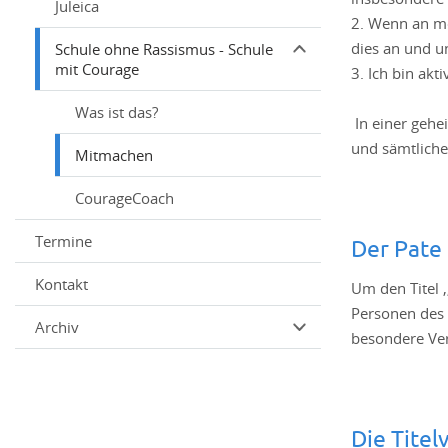
Juleica
2. Wenn an m
dies an und u
Schule ohne Rassismus - Schule
mit Courage
3. Ich bin ak
Was ist das?
In einer gehe
und sämtliche
Mitmachen
CourageCoach
Termine
Der Pate
Kontakt
Um den Titel 
Personen des 
Archiv
besondere Ve
Die Titel