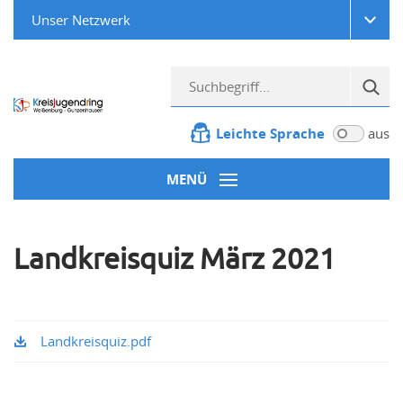
Unser Netzwerk
Leichte Sprache
aus
MENÜ
Landkreisquiz März 2021
Landkreisquiz.pdf